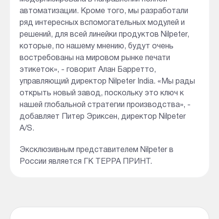
автоматизации. Кроме того, мы разработали
ряд интересных вспомогательных модулей и
решений, для всей линейки продуктов Nilpeter,
которые, по нашему мнению, будут очень
востребованы на мировом рынке печати
этикеток», - говорит Алан Барретто,
управляющий директор Nilpeter India. «Мы рады
открыть новый завод, поскольку это ключ к
нашей глобальной стратегии производства», -
добавляет Питер Эриксен, директор Nilpeter
A/S.
Эксклюзивным представителем Nilpeter в
России является ГК ТЕРРА ПРИНТ.