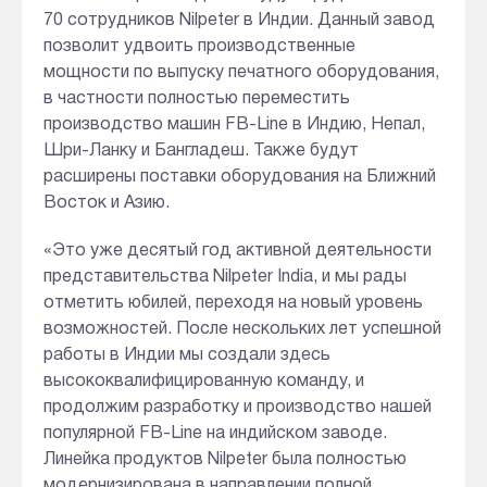
70 сотрудников Nilpeter в Индии. Данный завод
позволит удвоить производственные
мощности по выпуску печатного оборудования,
в частности полностью переместить
производство машин FB-Line в Индию, Непал,
Шри-Ланку и Бангладеш. Также будут
расширены поставки оборудования на Ближний
Восток и Азию.
«Это уже десятый год активной деятельности
представительства Nilpeter India, и мы рады
отметить юбилей, переходя на новый уровень
возможностей. После нескольких лет успешной
работы в Индии мы создали здесь
высококвалифицированную команду, и
продолжим разработку и производство нашей
популярной FB-Line на индийском заводе.
Линейка продуктов Nilpeter была полностью
модернизирована в направлении полной